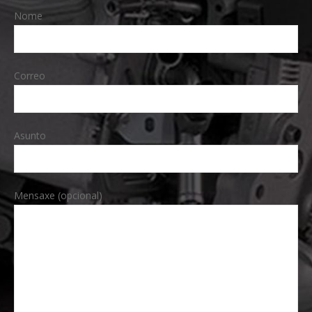
Nome
Correo
Asunto
Mensaxe (opcional)