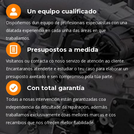
Un equipo cualificado
Dispoñemos dun equipo de profesionais especialistas con una
dilatada experiencia en cada unha das áreas en que
traballamos.
Presupostos a medida
Visítanos ou contacta co noso servizo de atención ao cliente.
Encantaranos atenderte e estudiar o teu caso para elaborar un
presuposto axeitado e sen compromiso pola túa parte.
Con total garantía
Todas a nosas intervención están garantizadas coa
independencia da dificultade da reparación, ademáis
traballamos exclusivamente coas mellores marcas e cos
recambios que nos ofrecen mellor fiabilidade.