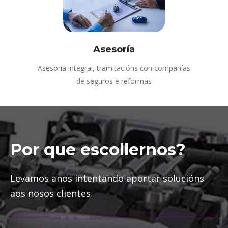
Asesoría
Asesoría integral, tramitacións con compañías
de seguros e reformas
Por que escollernos?
Levamos anos intentando aportar solucións
aos nosos clientes