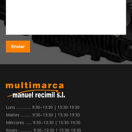
Luns ………….. 9:30–13:30 | 15:30-19:30
Martes ………. 9:30–13:30 | 15:30-19:30
Mércores …… 9:30–13:30 | 15:30-19:30
Xoves …………. 9:30–13:30 | 15:30-19:30