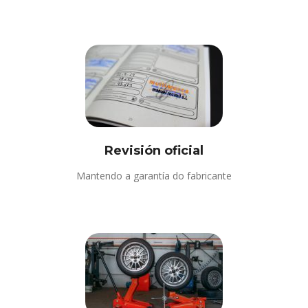
Revisión oficial
Mantendo a garantía do fabricante